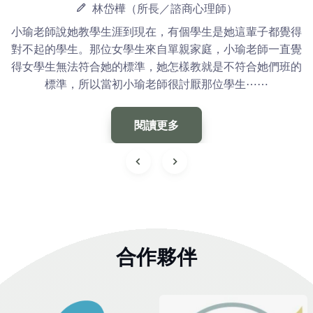
林岱樺（所長／諮商心理師）
小瑜老師說她教學生涯到現在，有個學生是她這輩子都覺得
對不起的學生。那位女學生來自單親家庭，小瑜老師一直覺
得女學生無法符合她的標準，她怎樣教就是不符合她們班的
標準，所以當初小瑜老師很討厭那位學生⋯⋯
閱讀更多
合作夥伴