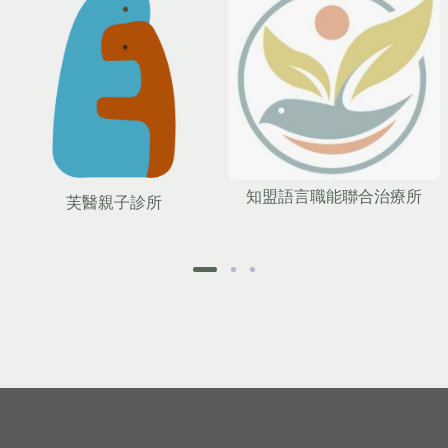
知盟語言職能聯合治療所
芙醫親子診所