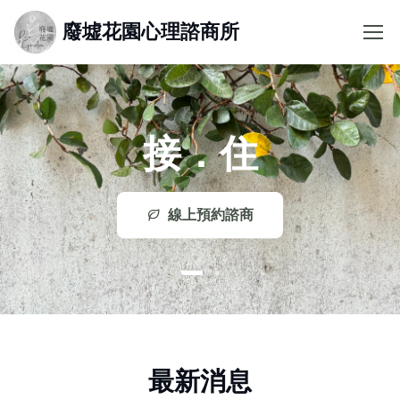
廢墟花園心理諮商所
接．住
線上預約諮商
最新消息