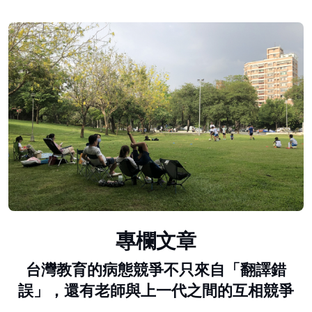
專欄文章
台灣教育的病態競爭不只來自「翻譯錯
誤」，還有老師與上一代之間的互相競爭