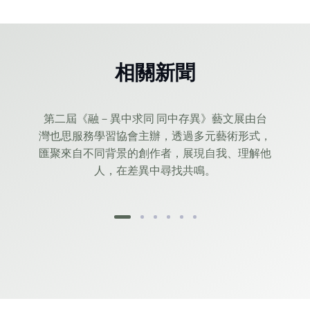
相關新聞
第二屆《融－異中求同 同中存異》藝文展由台
灣也思服務學習協會主辦，透過多元藝術形式，
匯聚來自不同背景的創作者，展現自我、理解他
人，在差異中尋找共鳴。